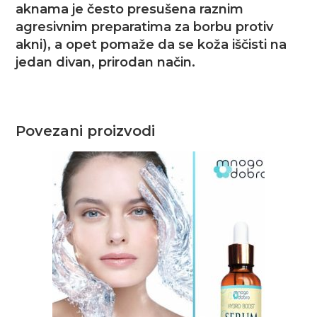
aknama je često presušena raznim
agresivnim preparatima za borbu protiv
akni), a opet pomaže da se koža iščisti na
jedan divan, prirodan način.
Povezani proizvodi