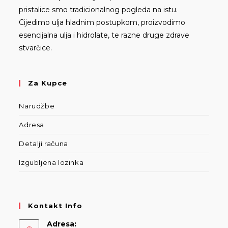
pristalice smo tradicionalnog pogleda na istu.
Cijedimo ulja hladnim postupkom, proizvodimo
esencijalna ulja i hidrolate, te razne druge zdrave
stvarčice.
Za Kupce
Narudžbe
Adresa
Detalji računa
Izgubljena lozinka
Kontakt Info
Adresa: