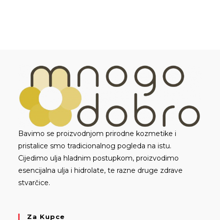
5,50 KM
do
10,00 KM
Bavimo se proizvodnjom prirodne kozmetike i
pristalice smo tradicionalnog pogleda na istu.
Cijedimo ulja hladnim postupkom, proizvodimo
esencijalna ulja i hidrolate, te razne druge zdrave
stvarčice.
Za Kupce