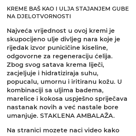
KREME BAŠ KAO I ULJA STAJANJEM GUBE
NA DJELOTVORNOSTI
Najveća vrijednost u ovoj kremi je
skupocijeno ulje divljeg nara koje je
rijedak izvor punicičine kiseline,
odgovorne za regeneraciju ćelija.
Zbog svog satava krema liječi,
zacjeljuje i hidratiziraja suhu,
popucalu, umornu i iritiranu kožu. U
kombinaciji sa uljima badema,
marelice i kokosa uspješno spriječava
nastanak novih a već nastale bore
umanjuje. STAKLENA AMBALAŽA.
Na stranici mozete naci video kako