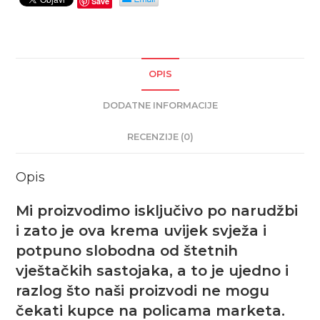
Save
OPIS
DODATNE INFORMACIJE
RECENZIJE (0)
Opis
Mi proizvodimo isključivo po narudžbi
i zato je ova krema uvijek svježa i
potpuno slobodna od štetnih
vještačkih sastojaka, a to je ujedno i
razlog što naši proizvodi ne mogu
čekati kupce na policama marketa.