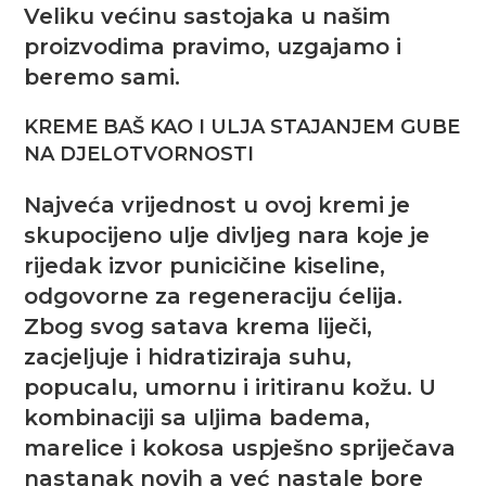
Veliku većinu sastojaka u našim
proizvodima pravimo, uzgajamo i
beremo sami.
KREME BAŠ KAO I ULJA STAJANJEM GUBE
NA DJELOTVORNOSTI
Najveća vrijednost u ovoj kremi je
skupocijeno ulje divljeg nara koje je
rijedak izvor punicičine kiseline,
odgovorne za regeneraciju ćelija.
Zbog svog satava krema liječi,
zacjeljuje i hidratiziraja suhu,
popucalu, umornu i iritiranu kožu. U
kombinaciji sa uljima badema,
marelice i kokosa uspješno spriječava
nastanak novih a već nastale bore