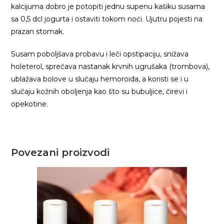
kalcijuma dobro je potopiti jednu supenu kašiku susama
sa 0,5 dcl jogurta i ostaviti tokom noći. Ujutru pojesti na
prazan stomak.
Susam poboljšava probavu i leči opstipaciju, snižava
holeterol, sprečava nastanak krvnih ugrušaka (trombova),
ublažava bolove u slučaju hemoroida, a koristi se i u
slučaju kožnih oboljenja kao što su bubuljice, čirevi i
opekotine.
Povezani proizvodi