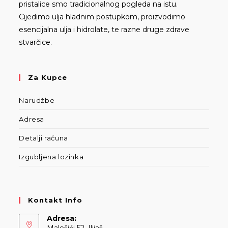
pristalice smo tradicionalnog pogleda na istu.
Cijedimo ulja hladnim postupkom, proizvodimo
esencijalna ulja i hidrolate, te razne druge zdrave
stvarčice.
Za Kupce
Narudžbe
Adresa
Detalji računa
Izgubljena lozinka
Kontakt Info
Adresa:
Malešići 52, Ilijaš