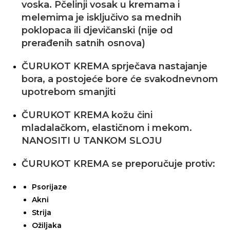
voska. Pčelinji vosak u kremama i
melemima je isključivo sa mednih
poklopaca ili djevičanski (nije od
prerađenih satnih osnova)
ČURUKOT KREMA sprječava nastajanje
bora, a postojeće bore će svakodnevnom
upotrebom smanjiti
ČURUKOT KREMA kožu čini
mladalačkom, elastičnom i mekom.
NANOSITI U TANKOM SLOJU
ČURUKOT KREMA se preporučuje protiv:
Psorijaze
Akni
Strija
Ožiljaka