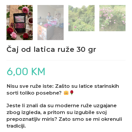
Čaj od latica ruže 30 gr
6,00
KM
Nisu sve ruže iste: Zašto su latice starinskih
sorti toliko posebne?
Jeste li znali da su moderne ruže uzgajane
zbog izgleda, a pritom su izgubile svoj
prepoznatljiv miris? Zato smo se mi okrenuli
tradiciji.