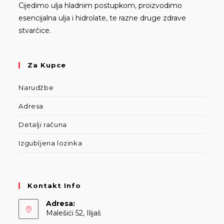
Cijedimo ulja hladnim postupkom, proizvodimo
esencijalna ulja i hidrolate, te razne druge zdrave
stvarčice.
Za Kupce
Narudžbe
Adresa
Detalji računa
Izgubljena lozinka
Kontakt Info
Adresa:
Malešići 52, Ilijaš