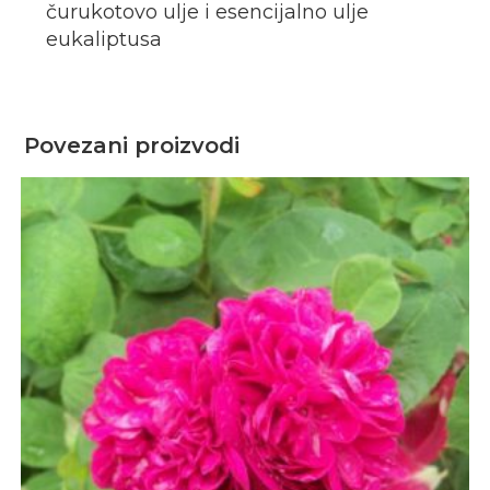
čurukotovo ulje i esencijalno ulje
eukaliptusa
Povezani proizvodi