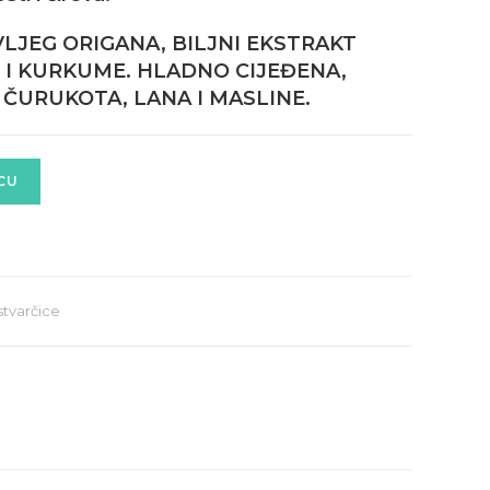
VLJEG ORIGANA, BILJNI EKSTRAKT
 I KURKUME. HLADNO CIJEĐENA,
 ČURUKOTA, LANA I MASLINE.
CU
stvarčice