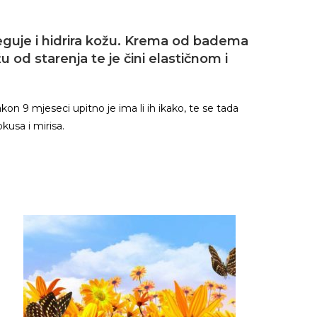
eguje i hidrira kožu. Krema od badema
u od starenja te je čini elastičnom i
n 9 mjeseci upitno je ima li ih ikako, te se tada
kusa i mirisa.