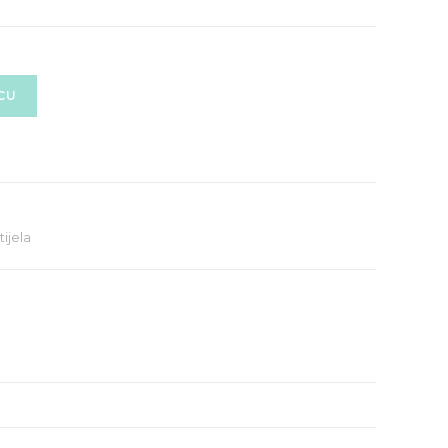
CU
tijela